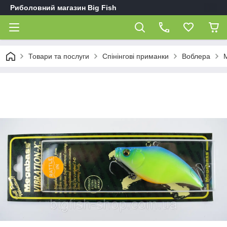
Риболовний магазин Big Fish
Товари та послуги
Спінінгові приманки
Воблера