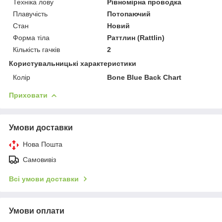
Техніка лову
Рівномірна проводка
Плавучість
Потопаючий
Стан
Новий
Форма тіла
Раттлин (Rattlin)
Кількість гачків
2
Користувальницькі характеристики
Колір
Bone Blue Back Chart
Приховати
Умови доставки
Нова Пошта
Самовивіз
Всі умови доставки
Умови оплати