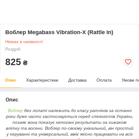
Воблер Megabass Vibration-X (Rattle In)
Немає в наявності
Роздріб
825
₴
Опис
Характеристики
Доставка
Оплата
Умови п
Опис
Воблер
без лопаті належить до класу ратлінів за останні
роки дуже часто застосовується серед спінінгістів України,
позаяк вона показує непогані результати за хижаком
влітку та восени. Воблер по-своєму унікальний, він простий
у керуванні та універсальний, вміє якісно працювати на всіх