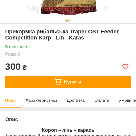
Прикормка рибальська Traper GST Feeder
Competition Karp - Lin - Karas
В наявності
Роздріб
300
₴
Купити
Опис
Характеристики
Доставка
Оплата
Умови п
Опис
Короп – лінь – карась