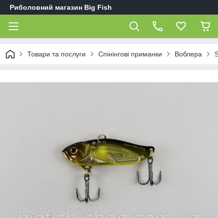
Риболовний магазин Big Fish
Товари та послуги
Спінінгові приманки
Воблера
S