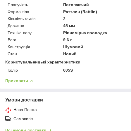
Плавучість
Потопаючий
Форма тіла
Раттлин (Rattlin)
Кількість гачків
2
Довжина
45 мм
Техніка лову
Рівномірна проводка
Вага
9.6 г
Конструкція
Шумовий
Стан
Новий
Користувальницькі характеристики
Колір
005S
Приховати
Умови доставки
Нова Пошта
Самовивіз
Всі умови доставки