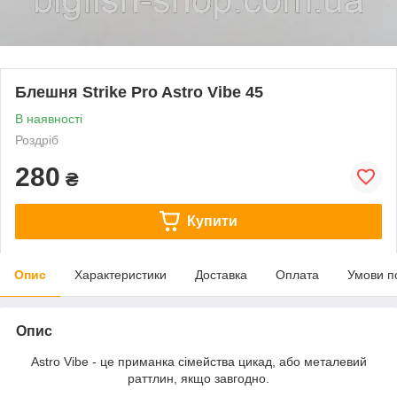
Блешня Strike Pro Astro Vibe 45
В наявності
Роздріб
280
₴
Купити
Опис
Характеристики
Доставка
Оплата
Умови п
Опис
Astro Vibe - це приманка сімейства цикад, або металевий
раттлин, якщо завгодно.