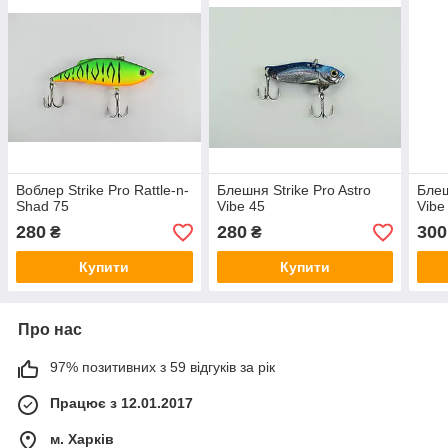
Воблер Strike Pro Rattle-n-
Блешня Strike Pro Astro
Блеш
Shad 75
Vibe 45
Vibe
280
280
300
₴
₴
Купити
Купити
Про нас
97% позитивних з 59 відгуків за рік
Працює з 12.01.2017
м. Харків