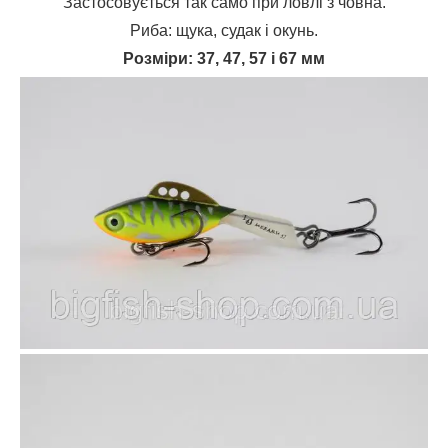
Застосовується так само при ловлі з човна.
Риба: щука, судак і окунь.
Розміри: 37, 47, 57 і 67 мм