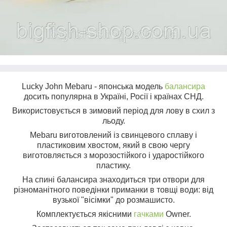
Lucky John Mebaru - японська модель
балансира
досить популярна в Україні, Росії і країнах СНД.
Використовується в зимовий період для лову в схил з
льоду.
Mebaru виготовлений із свинцевого сплаву і
пластиковим хвостом, який в свою чергу
виготовляється з морозостійкого і ударостійкого
пластику.
На спині балансира знаходиться три отвори для
різноманітного поведінки приманки в товщі води: від
вузької "вісімки" до розмашисто.
Комплектується якісними
гачками
Owner.