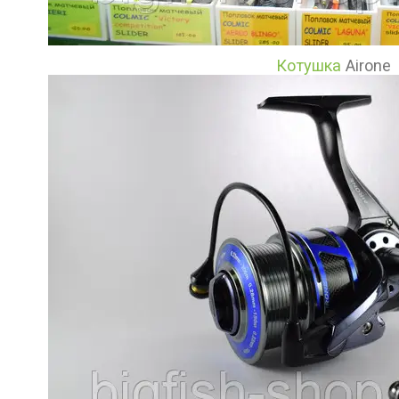
Котушка
Airone