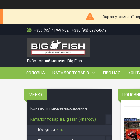
Зараз у компанії н
+380 (95) 419-94-32
+380 (93) 697-50-79
Риболовний магазин Big Fish
ГОЛОВНА
КАТАЛОГ ТОВАРІВ
ПРО НАС
КОНТ
ПОПОВНЕ
Контакти і місцезнаходження
Каталог товарів Big Fish (Kharkov)
Котушки
107