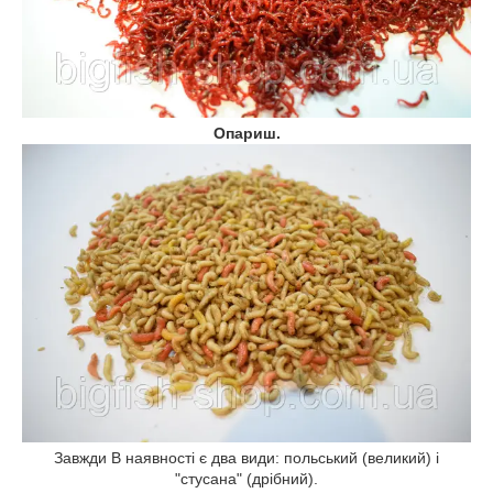
Опариш.
Завжди В наявності є два види: польський (великий) і
"стусана" (дрібний).