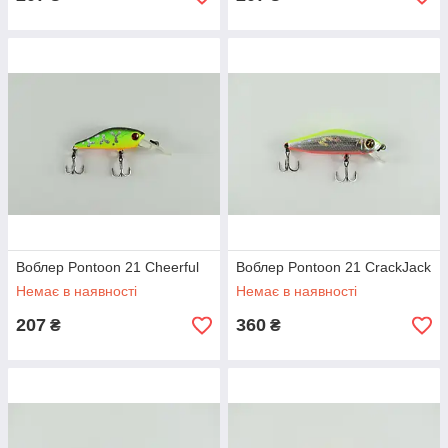
Воблер Pontoon 21 Cheerful
Воблер Pontoon 21 CrackJack
Немає в наявності
Немає в наявності
207
360
₴
₴